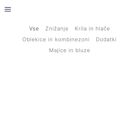
Skip to main content
Vse
Znižanje
Krila in hlače
Oblekice in kombinezoni
Dodatki
Majice in bluze